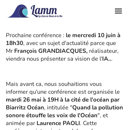
Prochaine conférence :
le mercredi 10 juin à
18h30
, avec un sujet d'actualité parce que
Mr
François GRANDJACQUES,
réalisateur,
viendra nous présenter sa vision de l'
IA..
.
Mais avant ca, nous souhaitions vous
informer qu'une conférence est organisée le
mardi 26 mai à 19H à la cité de l'océan par
Biarritz Océan
, intitulée "
Q
uand la pollution
sonore étouffe les voix de l'Océan
", et
animée par
Laurence
PAOLI
. Cette